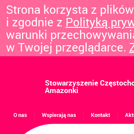
Strona korzysta z plików
i zgodnie z
Polityką pry
warunki przechowywania
w Twojej przeglądarce.
Stowarzyszenie Częstoch
Amazonki
O nas
Wspierają nas
Kontakt
Akt