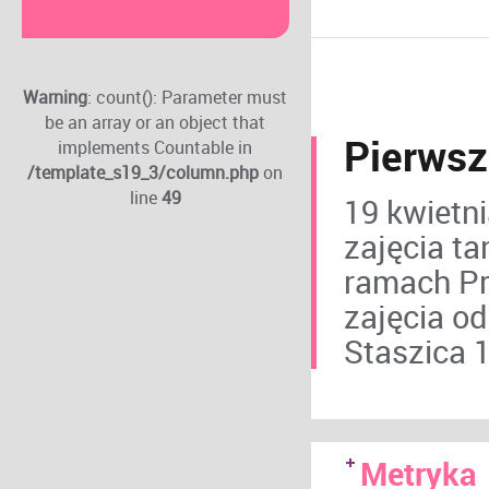
Warning
: count(): Parameter must
be an array or an object that
Pierwsz
implements Countable in
/template_s19_3/column.php
on
line
49
19 kwietni
zajęcia t
ramach Pr
zajęcia od
Staszica 
Metryka