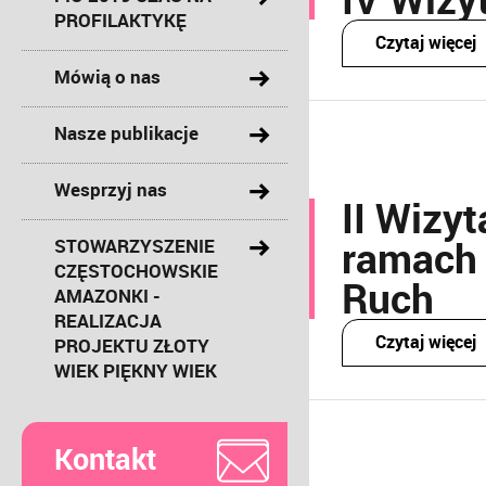
PROFILAKTYKĘ
Czytaj więcej
Mówią o nas
Nasze publikacje
Wesprzyj nas
II Wizy
ramach 
STOWARZYSZENIE
CZĘSTOCHOWSKIE
Ruch
AMAZONKI -
REALIZACJA
Czytaj więcej
PROJEKTU ZŁOTY
WIEK PIĘKNY WIEK
Kontakt