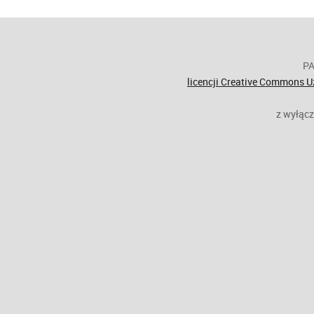
PA
licencji
Creative Commons
Uz
z wyłącz